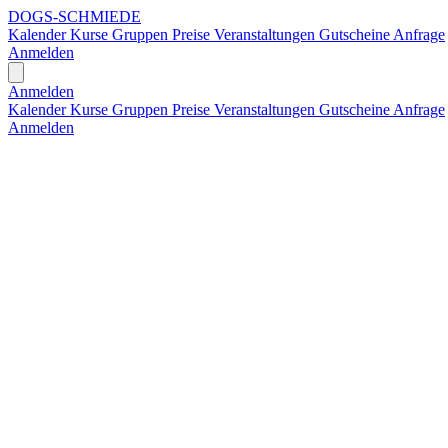
DOGS-SCHMIEDE
Kalender
Kurse
Gruppen
Preise
Veranstaltungen
Gutscheine
Anfrage
Anmelden
Open main menu
Anmelden
Kalender
Kurse
Gruppen
Preise
Veranstaltungen
Gutscheine
Anfrage
Anmelden