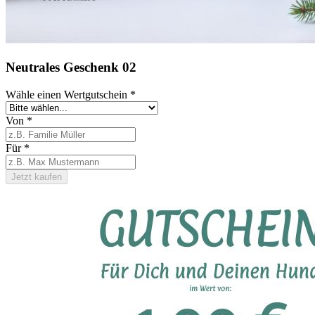
Neutrales Geschenk 02
Wähle einen Wertgutschein
*
Von
*
Für
*
Jetzt kaufen