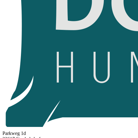
Parkweg 1d