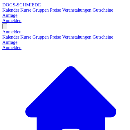
DOGS-SCHMIEDE
Kalender
Kurse
Gruppen
Preise
Veranstaltungen
Gutscheine
Anfrage
Anmelden
Open main menu
Anmelden
Kalender
Kurse
Gruppen
Preise
Veranstaltungen
Gutscheine
Anfrage
Anmelden
H