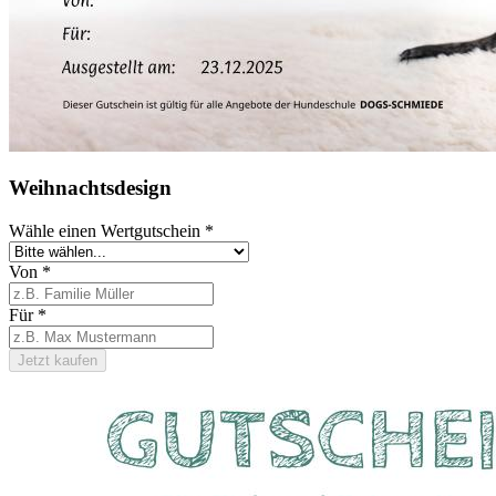
Weihnachtsdesign
Wähle einen Wertgutschein
*
Von
*
Für
*
Jetzt kaufen