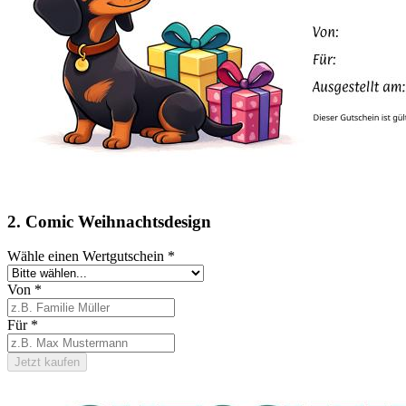
2. Comic Weihnachtsdesign
Wähle einen Wertgutschein
*
Von
*
Für
*
Jetzt kaufen