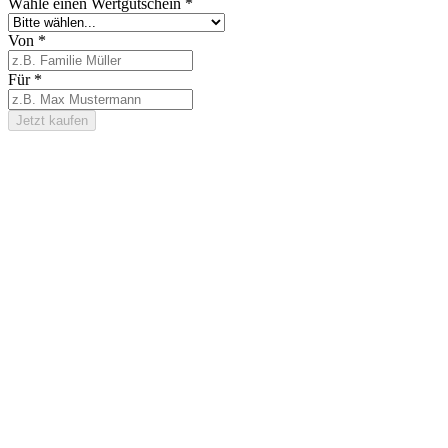
Wähle einen Wertgutschein
*
Von
*
Für
*
Jetzt kaufen
Footer