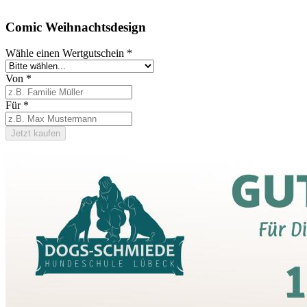
Comic Weihnachtsdesign
Wähle einen Wertgutschein
*
Von
*
Für
*
Jetzt kaufen