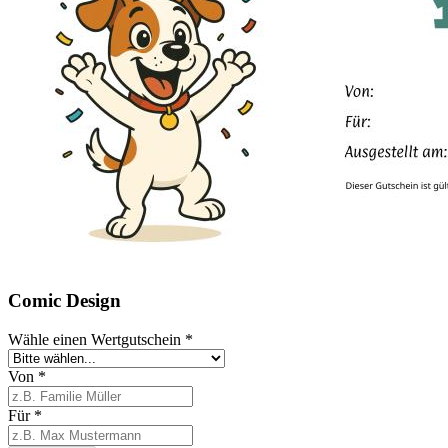
Comic Design
Wähle einen Wertgutschein
*
Von
*
Für
*