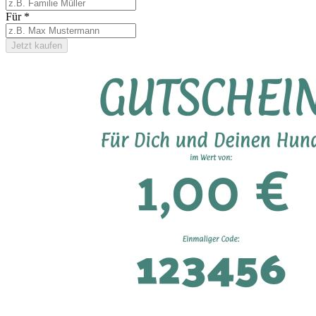
Für
*
Jetzt kaufen