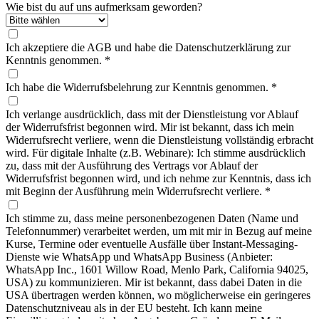
Wie bist du auf uns aufmerksam geworden?
Ich akzeptiere die AGB und habe die Datenschutzerklärung zur
Kenntnis genommen.
*
Ich habe die Widerrufsbelehrung zur Kenntnis genommen.
*
Ich verlange ausdrücklich, dass mit der Dienstleistung vor Ablauf
der Widerrufsfrist begonnen wird. Mir ist bekannt, dass ich mein
Widerrufsrecht verliere, wenn die Dienstleistung vollständig erbracht
wird. Für digitale Inhalte (z.B. Webinare): Ich stimme ausdrücklich
zu, dass mit der Ausführung des Vertrags vor Ablauf der
Widerrufsfrist begonnen wird, und ich nehme zur Kenntnis, dass ich
mit Beginn der Ausführung mein Widerrufsrecht verliere.
*
Ich stimme zu, dass meine personenbezogenen Daten (Name und
Telefonnummer) verarbeitet werden, um mit mir in Bezug auf meine
Kurse, Termine oder eventuelle Ausfälle über Instant-Messaging-
Dienste wie WhatsApp und WhatsApp Business (Anbieter:
WhatsApp Inc., 1601 Willow Road, Menlo Park, California 94025,
USA) zu kommunizieren. Mir ist bekannt, dass dabei Daten in die
USA übertragen werden können, wo möglicherweise ein geringeres
Datenschutzniveau als in der EU besteht. Ich kann meine