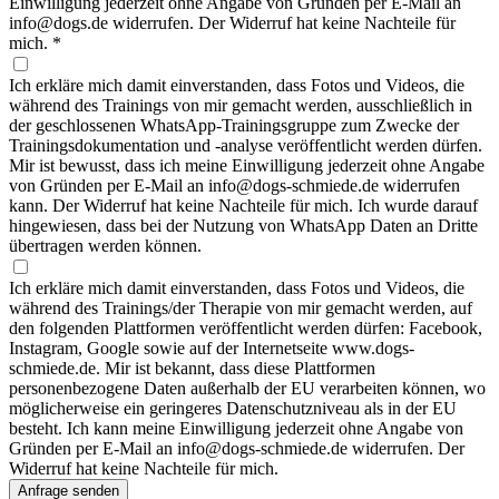
Einwilligung jederzeit ohne Angabe von Gründen per E-Mail an
info@dogs.de widerrufen. Der Widerruf hat keine Nachteile für
mich.
*
Ich erkläre mich damit einverstanden, dass Fotos und Videos, die
während des Trainings von mir gemacht werden, ausschließlich in
der geschlossenen WhatsApp-Trainingsgruppe zum Zwecke der
Trainingsdokumentation und -analyse veröffentlicht werden dürfen.
Mir ist bewusst, dass ich meine Einwilligung jederzeit ohne Angabe
von Gründen per E-Mail an info@dogs-schmiede.de widerrufen
kann. Der Widerruf hat keine Nachteile für mich. Ich wurde darauf
hingewiesen, dass bei der Nutzung von WhatsApp Daten an Dritte
übertragen werden können.
Ich erkläre mich damit einverstanden, dass Fotos und Videos, die
während des Trainings/der Therapie von mir gemacht werden, auf
den folgenden Plattformen veröffentlicht werden dürfen: Facebook,
Instagram, Google sowie auf der Internetseite www.dogs-
schmiede.de. Mir ist bekannt, dass diese Plattformen
personenbezogene Daten außerhalb der EU verarbeiten können, wo
möglicherweise ein geringeres Datenschutzniveau als in der EU
besteht. Ich kann meine Einwilligung jederzeit ohne Angabe von
Gründen per E-Mail an info@dogs-schmiede.de widerrufen. Der
Widerruf hat keine Nachteile für mich.
Anfrage senden