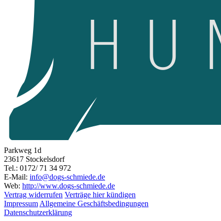
Parkweg 1d
23617 Stockelsdorf
Tel.: 0172/ 71 34 972
E-Mail:
info@dogs-schmiede.de
Web:
http://www.dogs-schmiede.de
Vertrag widerrufen
Verträge hier kündigen
Impressum
Allgemeine Geschäftsbedingungen
Datenschutzerklärung