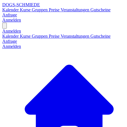
DOGS-SCHMIEDE
Kalender
Kurse
Gruppen
Preise
Veranstaltungen
Gutscheine
Anfrage
Anmelden
Open main menu
Anmelden
Kalender
Kurse
Gruppen
Preise
Veranstaltungen
Gutscheine
Anfrage
Anmelden
H