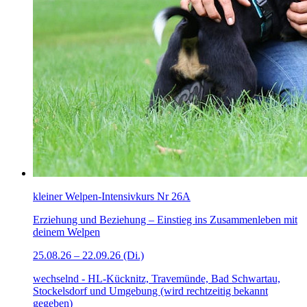
kleiner Welpen-Intensivkurs Nr 26A
Erziehung und Beziehung – Einstieg ins Zusammenleben mit
deinem Welpen
25.08.26 – 22.09.26 (Di.)
wechselnd - HL-Kücknitz, Travemünde, Bad Schwartau,
Stockelsdorf und Umgebung (wird rechtzeitig bekannt
gegeben)