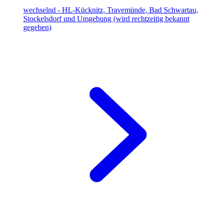
wechselnd - HL-Kücknitz, Travemünde, Bad Schwartau,
Stockelsdorf und Umgebung (wird rechtzeitig bekannt
gegeben)