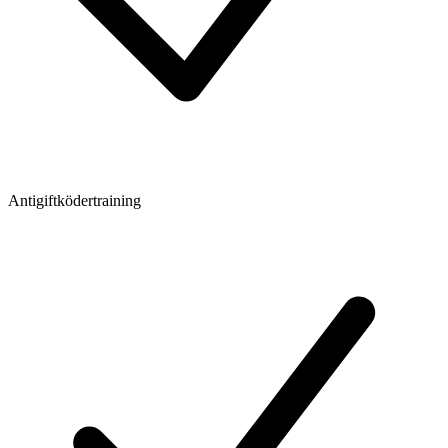
Antigiftködertraining