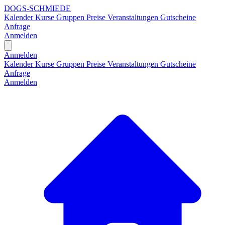
DOGS-SCHMIEDE
Kalender
Kurse
Gruppen
Preise
Veranstaltungen
Gutscheine
Anfrage
Anmelden
Open main menu
Anmelden
Kalender
Kurse
Gruppen
Preise
Veranstaltungen
Gutscheine
Anfrage
Anmelden
H