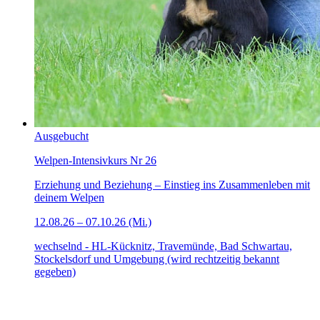
Ausgebucht
Welpen-Intensivkurs Nr 26
Erziehung und Beziehung – Einstieg ins Zusammenleben mit
deinem Welpen
12.08.26 – 07.10.26 (Mi.)
wechselnd - HL-Kücknitz, Travemünde, Bad Schwartau,
Stockelsdorf und Umgebung (wird rechtzeitig bekannt
gegeben)