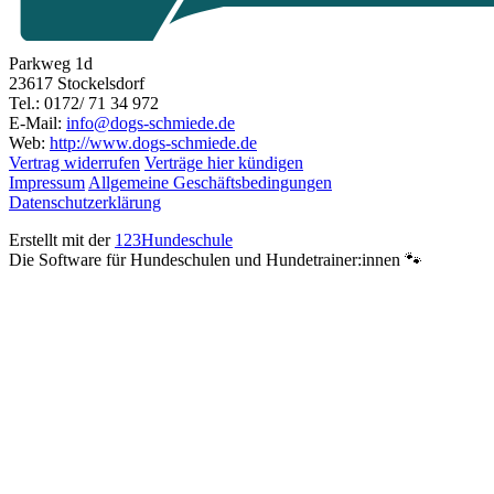
Parkweg 1d
23617 Stockelsdorf
Tel.: 0172/ 71 34 972
E-Mail:
info@dogs-schmiede.de
Web:
http://www.dogs-schmiede.de
Vertrag widerrufen
Verträge hier kündigen
Impressum
Allgemeine Geschäftsbedingungen
Datenschutzerklärung
Erstellt mit der
123Hundeschule
Die Software für Hundeschulen und Hundetrainer:innen 🐾