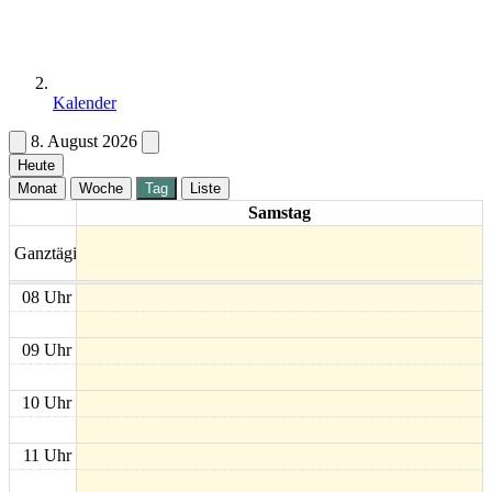
Kalender
8. August 2026
Heute
Monat
Woche
Tag
Liste
Samstag
Ganztägig
08 Uhr
09 Uhr
10 Uhr
11 Uhr