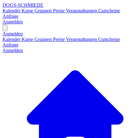
DOGS-SCHMIEDE
Kalender
Kurse
Gruppen
Preise
Veranstaltungen
Gutscheine
Anfrage
Anmelden
Open main menu
Anmelden
Kalender
Kurse
Gruppen
Preise
Veranstaltungen
Gutscheine
Anfrage
Anmelden
H