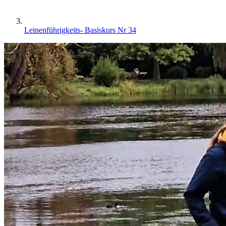
Leinenführigkeits- Basiskurs Nr 34