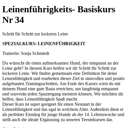
Leinenführigkeits- Basiskurs
Nr 34
Schritt für Schritt zur lockeren Leine
SPEZIALKURS: LEINENFÜHRIGKEIT
Trainerin: Sonja Schmiedt
Du wünscht dir einen aufmerksamen Hund, der entspannt an der
Leine geht? In diesem Kurs helfen wir dir Schritt für Schritt zur
lockeren Leine. Wir finden gemeinsam eine Definition für deine
Leinenführigkeit und erarbeiten dieses Ziel in sinnvollen und positiv
aufgebauten Trainingsschritten. Am Ende des Kurses wirst du mit
deinem Hund eine gute Basis erreichen, um langfristig entspannt
und souverän jeden Spaziergang meistern können. Wir möchten dir
helfen, dass Leinenführigkeit Spaß macht.
Dieser Kurs ist super geeignet für einen Neustart in der
Leinenführigkeit und das egal in welchem Alter. Außerdem dient er
als perfekter Einstieg für junge Hunde ab der 14. Lebenswoche und
stellt auch die ideale Ergänzung zu unseren Teeniekursen dar.