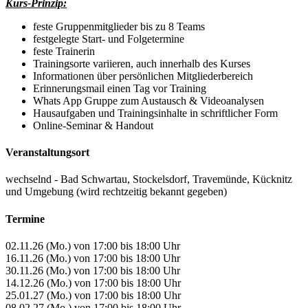
Kurs-Prinzip:
feste Gruppenmitglieder bis zu 8 Teams
festgelegte Start- und Folgetermine
feste Trainerin
Trainingsorte variieren, auch innerhalb des Kurses
Informationen über persönlichen Mitgliederbereich
Erinnerungsmail einen Tag vor Training
Whats App Gruppe zum Austausch & Videoanalysen
Hausaufgaben und Trainingsinhalte in schriftlicher Form
Online-Seminar & Handout
Veranstaltungsort
wechselnd - Bad Schwartau, Stockelsdorf, Travemünde, Kücknitz
und Umgebung (wird rechtzeitig bekannt gegeben)
Termine
02.11.26 (Mo.) von 17:00 bis 18:00 Uhr
16.11.26 (Mo.) von 17:00 bis 18:00 Uhr
30.11.26 (Mo.) von 17:00 bis 18:00 Uhr
14.12.26 (Mo.) von 17:00 bis 18:00 Uhr
25.01.27 (Mo.) von 17:00 bis 18:00 Uhr
08.02.27 (Mo.) von 17:00 bis 18:00 Uhr