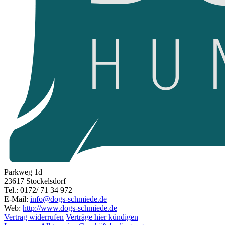
Parkweg 1d
23617 Stockelsdorf
Tel.: 0172/ 71 34 972
E-Mail:
info@dogs-schmiede.de
Web:
http://www.dogs-schmiede.de
Vertrag widerrufen
Verträge hier kündigen