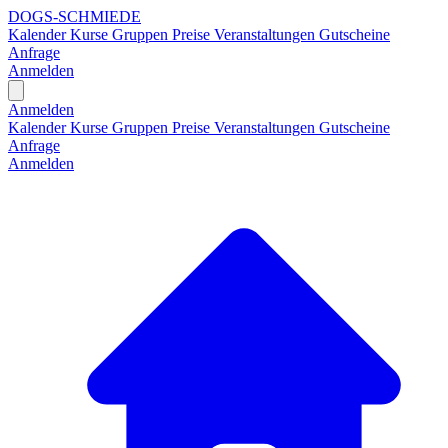
DOGS-SCHMIEDE
Kalender
Kurse
Gruppen
Preise
Veranstaltungen
Gutscheine
Anfrage
Anmelden
Open main menu
Anmelden
Kalender
Kurse
Gruppen
Preise
Veranstaltungen
Gutscheine
Anfrage
Anmelden
H