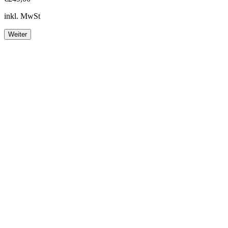
inkl. MwSt
Weiter
Footer