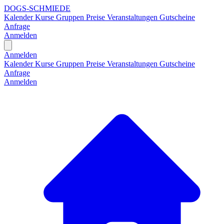
DOGS-SCHMIEDE
Kalender
Kurse
Gruppen
Preise
Veranstaltungen
Gutscheine
Anfrage
Anmelden
Open main menu
Anmelden
Kalender
Kurse
Gruppen
Preise
Veranstaltungen
Gutscheine
Anfrage
Anmelden
H