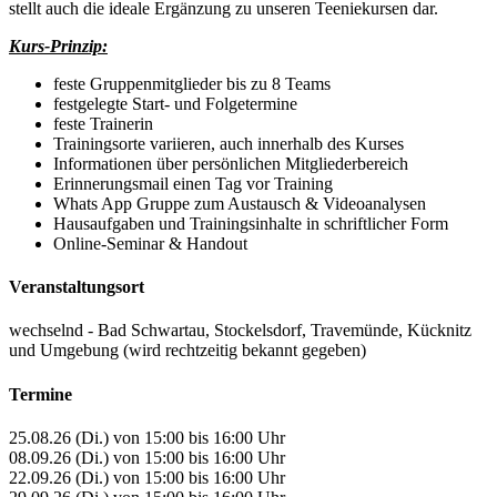
stellt auch die ideale Ergänzung zu unseren Teeniekursen dar.
Kurs-Prinzip:
feste Gruppenmitglieder bis zu 8 Teams
festgelegte Start- und Folgetermine
feste Trainerin
Trainingsorte variieren, auch innerhalb des Kurses
Informationen über persönlichen Mitgliederbereich
Erinnerungsmail einen Tag vor Training
Whats App Gruppe zum Austausch & Videoanalysen
Hausaufgaben und Trainingsinhalte in schriftlicher Form
Online-Seminar & Handout
Veranstaltungsort
wechselnd - Bad Schwartau, Stockelsdorf, Travemünde, Kücknitz
und Umgebung (wird rechtzeitig bekannt gegeben)
Termine
25.08.26 (Di.) von 15:00 bis 16:00 Uhr
08.09.26 (Di.) von 15:00 bis 16:00 Uhr
22.09.26 (Di.) von 15:00 bis 16:00 Uhr