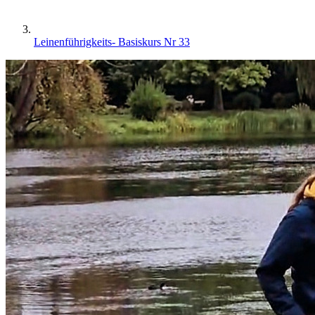
Leinenführigkeits- Basiskurs Nr 33