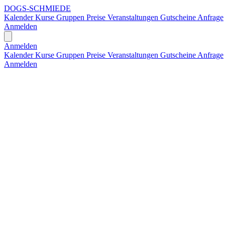
DOGS-SCHMIEDE
Kalender
Kurse
Gruppen
Preise
Veranstaltungen
Gutscheine
Anfrage
Anmelden
Open main menu
Anmelden
Kalender
Kurse
Gruppen
Preise
Veranstaltungen
Gutscheine
Anfrage
Anmelden