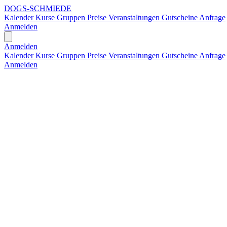
DOGS-SCHMIEDE
Kalender
Kurse
Gruppen
Preise
Veranstaltungen
Gutscheine
Anfrage
Anmelden
Open main menu
Anmelden
Kalender
Kurse
Gruppen
Preise
Veranstaltungen
Gutscheine
Anfrage
Anmelden