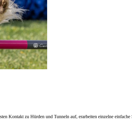
 ersten Kontakt zu Hürden und Tunneln auf, erarbeiten einzelne einfac