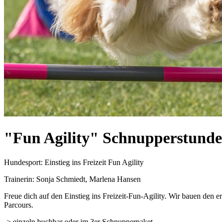
"Fun Agility" Schnupperstunde
Hundesport: Einstieg ins Freizeit Fun Agility
Trainerin: Sonja Schmiedt, Marlena Hansen
Freue dich auf den Einstieg ins Freizeit-Fun-Agility. Wir bauen den
Parcours.
-> einzeln buchbar oder im 3er Schnupperpaket